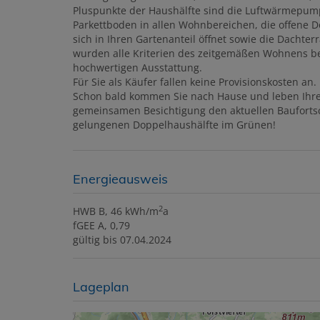
Pluspunkte der Haushälfte sind die Luftwärmepump
Parkettboden in allen Wohnbereichen, die offene D
sich in Ihren Gartenanteil öffnet sowie die Dacht
wurden alle Kriterien des zeitgemäßen Wohnens be
hochwertigen Ausstattung.
Für Sie als Käufer fallen keine Provisionskosten an.
Schon bald kommen Sie nach Hause und leben Ihre
gemeinsamen Besichtigung den aktuellen Baufortschr
gelungenen Doppelhaushälfte im Grünen!
Energieausweis
2
HWB
B, 46 kWh/m
a
fGEE
A, 0,79
gültig bis
07.04.2024
Lageplan