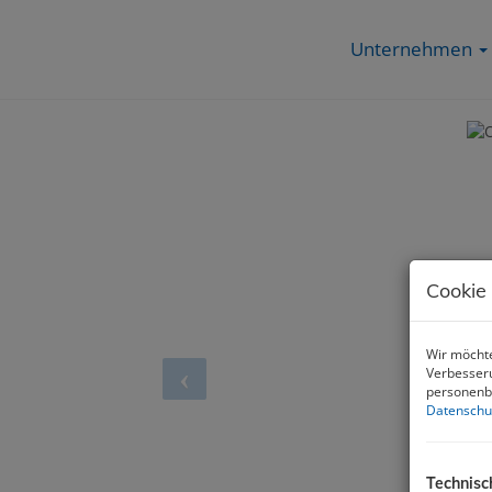
Unternehmen
Cookie
Wir möchte
Verbesseru
personenbe
Datenschu
Technisc