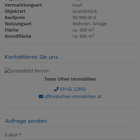
Vermarktungsart
Kauf
Objektart
Grundstück
Kaufpreis
90.900,00 €
Nutzungsart
Wohnen
Anlage
2
Fläche
ca. 606 m
2
Grundfläche
ca. 606 m
Kontaktieren Sie uns
Team Ofner Immobilien
03142 22892
office@ofner-immobilien.at
Anfrage senden
E-Mail