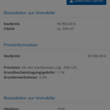
Download Expose
Basisdaten zur Immobilie
Kaufpreis
90.900,00 €
2
Fläche
ca. 606 m
Preisinformation
Kaufpreis:
90.900,00 €
Provision:
3% des Kaufpreises zzgl. 20% USt.
Grundbucheintragungsgebühr:
1,1%
Grunderwerbsteuer:
3,5%
Basisdaten zur Immobilie
Objektnr.
1926