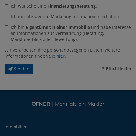
Ich wünsche eine
Finanzierungsberatung
.
Ich möchte weitere Marketinginformationen erhalten.
Ich bin
Eigentümer:in einer Immobilie
und habe Interesse
an Informationen zur Vermarktung (Beratung,
Marktüberblick oder Bewertung).
Wir verarbeiten Ihre personenbezogenen Daten, weitere
Informationen finden Sie
hier
.
* Pflichtfelder
Senden
OFNER
| Mehr als ein Makler
Immobilien