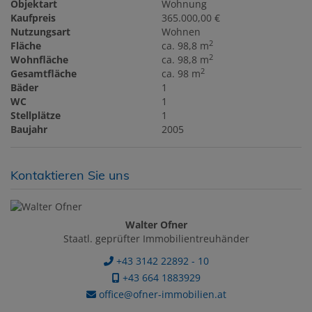
Objektart
Wohnung
Kaufpreis
365.000,00 €
Nutzungsart
Wohnen
2
Fläche
ca. 98,8 m
2
Wohnfläche
ca. 98,8 m
2
Gesamtfläche
ca. 98 m
Bäder
1
WC
1
Stellplätze
1
Baujahr
2005
Kontaktieren Sie uns
Walter Ofner
Staatl. geprüfter Immobilientreuhänder
+43 3142 22892 - 10
+43 664 1883929
office@ofner-immobilien.at