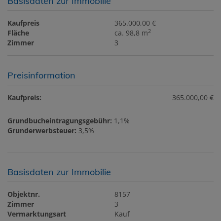
Basisdaten zur Immobilie
Kaufpreis
365.000,00 €
2
Fläche
ca. 98,8 m
Zimmer
3
Preisinformation
Kaufpreis:
365.000,00 €
Grundbucheintragungsgebühr:
1,1%
Grunderwerbsteuer:
3,5%
Basisdaten zur Immobilie
Objektnr.
8157
Zimmer
3
Vermarktungsart
Kauf