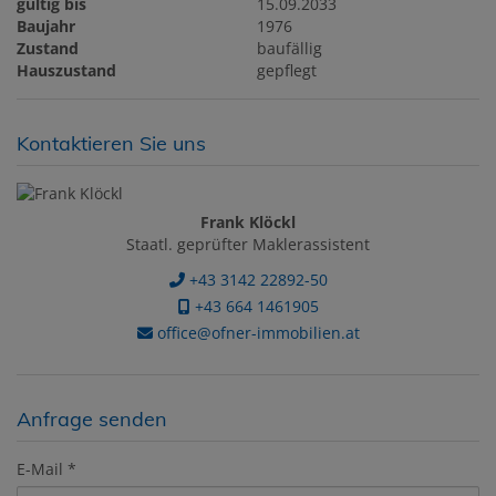
gültig bis
15.09.2033
Baujahr
1976
Zustand
baufällig
Hauszustand
gepflegt
Kontaktieren Sie uns
Frank Klöckl
Staatl. geprüfter Maklerassistent
+43 3142 22892-50
+43 664 1461905
office@ofner-immobilien.at
Anfrage senden
E-Mail