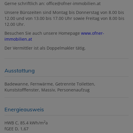
Gerne schriftlich an: office@ofner-immobilien.at
Unsere Bürozeiten sind Montag bis Donnerstag von 8.00 bis
12.00 und von 13.00 bis 17.00 Uhr sowie Freitag von 8.00 bis
12.00 Uhr.
Besuchen Sie auch unsere Homepage
www.ofner-
immobilien.at
Der Vermittler ist als Doppelmakler tätig.
Ausstattung
Badewanne
Fernwärme
Getrennte Toiletten
Kunststofffenster
Massiv
Personenaufzug
Energieausweis
2
HWB
C, 85.4 kWh/m
a
fGEE
D, 1,67