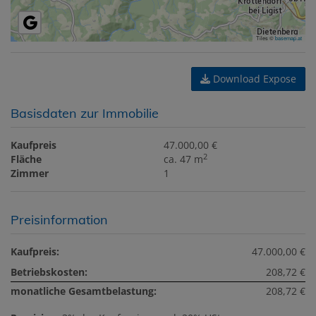
Tiles ©
basemap.at
Download Expose
Basisdaten zur Immobilie
Kaufpreis
47.000,00 €
2
Fläche
ca. 47 m
Zimmer
1
Preisinformation
Kaufpreis:
47.000,00 €
Betriebskosten:
208,72 €
monatliche Gesamtbelastung:
208,72 €