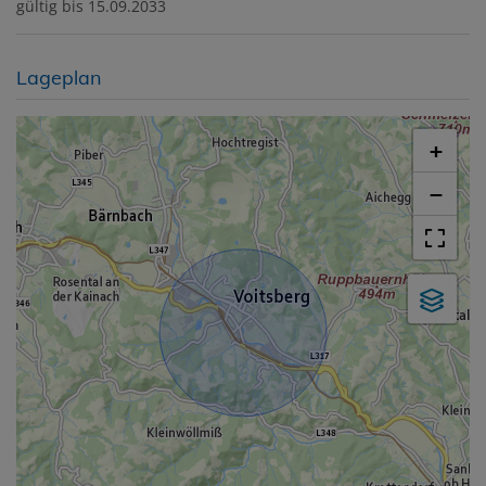
gültig bis
15.09.2033
Lageplan
+
−