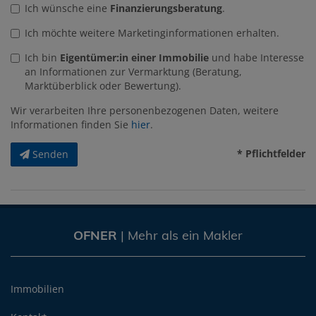
Ich wünsche eine
Finanzierungsberatung
.
Ich möchte weitere Marketinginformationen erhalten.
Ich bin
Eigentümer:in einer Immobilie
und habe Interesse
an Informationen zur Vermarktung (Beratung,
Marktüberblick oder Bewertung).
Wir verarbeiten Ihre personenbezogenen Daten, weitere
Informationen finden Sie
hier
.
* Pflichtfelder
Senden
OFNER
| Mehr als ein Makler
Immobilien