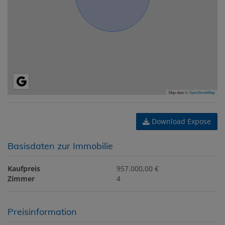
Map data ©
OpenStreetMap
Download Expose
Basisdaten zur Immobilie
Kaufpreis
957.000,00 €
Zimmer
4
Preisinformation