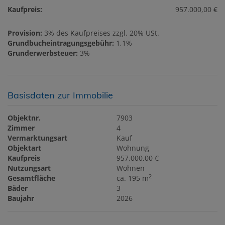
Kaufpreis:
957.000,00 €
Provision:
3% des Kaufpreises zzgl. 20% USt.
Grundbucheintragungsgebühr:
1,1%
Grunderwerbsteuer:
3%
Basisdaten zur Immobilie
Objektnr.
7903
Zimmer
4
Vermarktungsart
Kauf
Objektart
Wohnung
Kaufpreis
957.000,00 €
Nutzungsart
Wohnen
2
Gesamtfläche
ca. 195 m
Bäder
3
Baujahr
2026