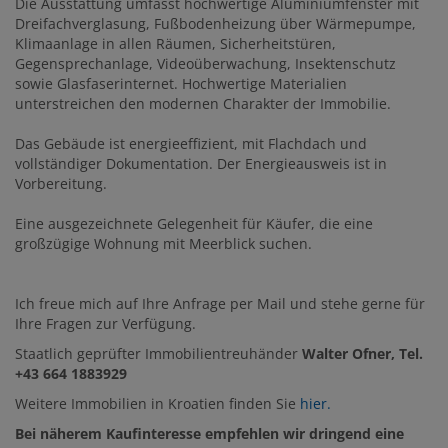
Die Ausstattung umfasst hochwertige Aluminiumfenster mit
Dreifachverglasung, Fußbodenheizung über Wärmepumpe,
Klimaanlage in allen Räumen, Sicherheitstüren,
Gegensprechanlage, Videoüberwachung, Insektenschutz
sowie Glasfaserinternet. Hochwertige Materialien
unterstreichen den modernen Charakter der Immobilie.
Das Gebäude ist energieeffizient, mit Flachdach und
vollständiger Dokumentation. Der Energieausweis ist in
Vorbereitung.
Eine ausgezeichnete Gelegenheit für Käufer, die eine
großzügige Wohnung mit Meerblick suchen.
Ich freue mich auf Ihre Anfrage per Mail und stehe gerne für
Ihre Fragen zur Verfügung.
Staatlich geprüfter Immobilientreuhänder
Walter Ofner, Tel.
+43 664 1883929
Weitere Immobilien in Kroatien finden Sie
hier.
Bei näherem Kaufinteresse empfehlen wir dringend eine