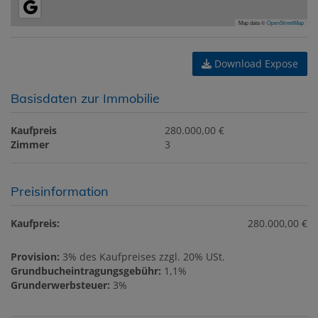
Map data ©
OpenStreetMap
Download Expose
Basisdaten zur Immobilie
Kaufpreis
280.000,00 €
Zimmer
3
Preisinformation
Kaufpreis:
280.000,00 €
Provision:
3% des Kaufpreises zzgl. 20% USt.
Grundbucheintragungsgebühr:
1,1%
Grunderwerbsteuer:
3%