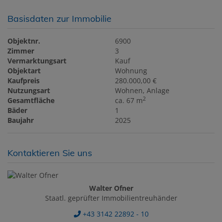
Basisdaten zur Immobilie
Objektnr.
6900
Zimmer
3
Vermarktungsart
Kauf
Objektart
Wohnung
Kaufpreis
280.000,00 €
Nutzungsart
Wohnen
Anlage
2
Gesamtfläche
ca. 67 m
Bäder
1
Baujahr
2025
Kontaktieren Sie uns
Walter Ofner
Staatl. geprüfter Immobilientreuhänder
+43 3142 22892 - 10