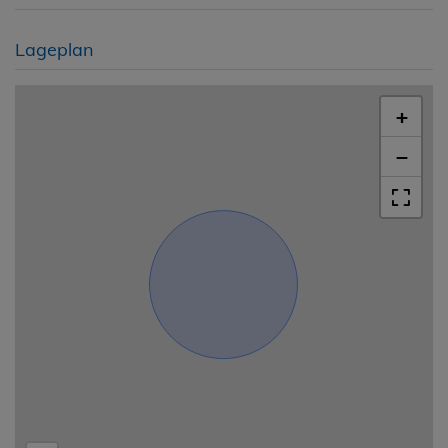
Lageplan
+
−