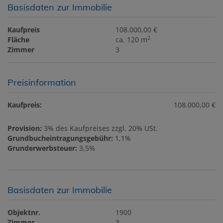
Basisdaten zur Immobilie
Kaufpreis
108.000,00 €
2
Fläche
ca. 120 m
Zimmer
3
Preisinformation
Kaufpreis:
108.000,00 €
Provision:
3% des Kaufpreises zzgl. 20% USt.
Grundbucheintragungsgebühr:
1,1%
Grunderwerbsteuer:
3,5%
Basisdaten zur Immobilie
Objektnr.
1900
Zimmer
3