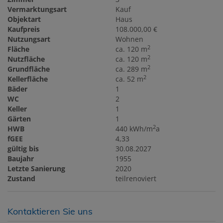
Vermarktungsart
Kauf
Objektart
Haus
Kaufpreis
108.000,00 €
Nutzungsart
Wohnen
2
Fläche
ca. 120 m
2
Nutzfläche
ca. 120 m
2
Grundfläche
ca. 289 m
2
Kellerfläche
ca. 52 m
Bäder
1
WC
2
Keller
1
Gärten
1
2
HWB
440 kWh/m
a
fGEE
4,33
gültig bis
30.08.2027
Baujahr
1955
Letzte Sanierung
2020
Zustand
teilrenoviert
Kontaktieren Sie uns