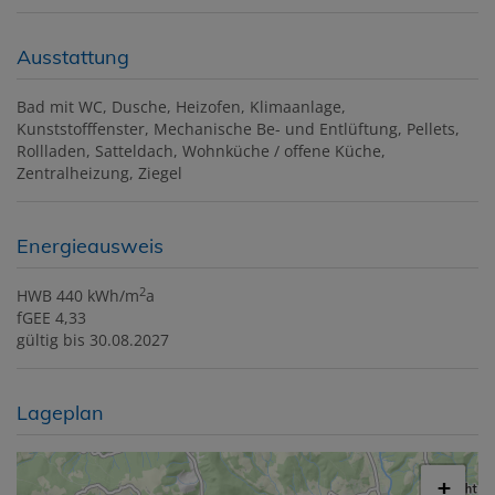
Ausstattung
Bad mit WC
Dusche
Heizofen
Klimaanlage
Kunststofffenster
Mechanische Be- und Entlüftung
Pellets
Rollladen
Satteldach
Wohnküche / offene Küche
Zentralheizung
Ziegel
Energieausweis
2
HWB
440 kWh/m
a
fGEE
4,33
gültig bis
30.08.2027
Lageplan
+