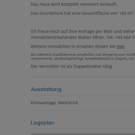
Das Haus wird komplett renoviert verkauft.
Das Grundstück hat eine Gesamtfläche von 160 m², w
Ich freue mich auf Ihre Anfrage per Mail und stehe
Immobilientreuhänder Walter Ofner, Tel. +43 664 
Weitere Immobilien in Kroatien finden Sie
hier
.
Bei näherem Kaufinteresse empfehlen wir dringend eine rechtl
renommierte, deutschsprachige Anwaltskanzlei in Zagreb, mi
Der Vermittler ist als Doppelmakler tätig.
Ausstattung
Klimaanlage
Meerblick
Lageplan