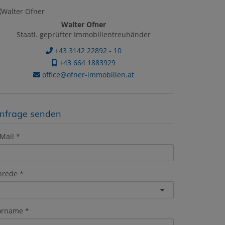
Walter Ofner
Staatl. geprüfter Immobilientreuhänder
+43 3142 22892 - 10
+43 664 1883929
office@ofner-immobilien.at
nfrage senden
Mail
nrede
orname