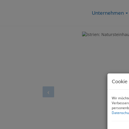
Unternehmen
Cookie
Wir möchte
Verbesseru
personenbe
Datenschu