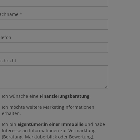
achname
elefon
achricht
Ich wünsche eine
Finanzierungsberatung
.
Ich möchte weitere Marketinginformationen
erhalten.
Ich bin
Eigentümer:in einer Immobilie
und habe
Interesse an Informationen zur Vermarktung
(Beratung, Marktüberblick oder Bewertung).