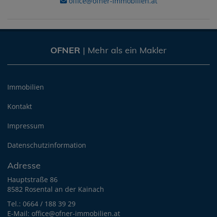
office@ofner-immobilien.at
OFNER
| Mehr als ein Makler
Immobilien
Kontakt
Impressum
Datenschutzinformation
Adresse
Hauptstraße 86
8582 Rosental an der Kainach
Tel.:
0664 / 188 39 29
E-Mail:
office@ofner-immobilien.at