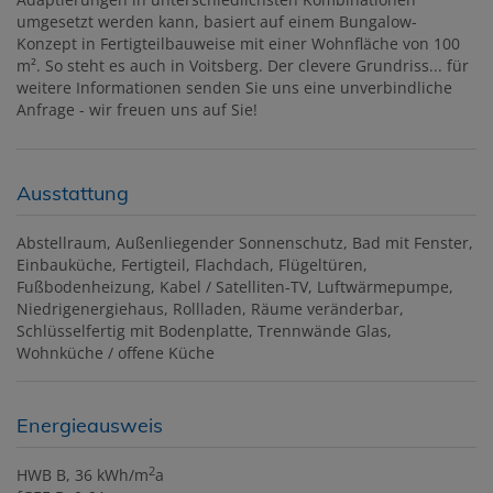
umgesetzt werden kann, basiert auf einem Bungalow-
Konzept in Fertigteilbauweise mit einer Wohnfläche von 100
m². So steht es auch in Voitsberg. Der clevere Grundriss... für
weitere Informationen senden Sie uns eine unverbindliche
Anfrage - wir freuen uns auf Sie!
Ausstattung
Abstellraum
Außenliegender Sonnenschutz
Bad mit Fenster
Einbauküche
Fertigteil
Flachdach
Flügeltüren
Fußbodenheizung
Kabel / Satelliten-TV
Luftwärmepumpe
Niedrigenergiehaus
Rollladen
Räume veränderbar
Schlüsselfertig mit Bodenplatte
Trennwände Glas
Wohnküche / offene Küche
Energieausweis
2
HWB
B, 36 kWh/m
a