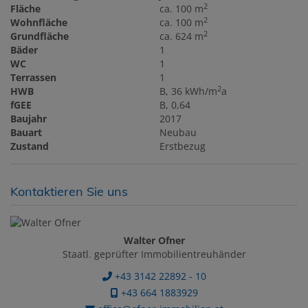
2
Fläche
ca. 100 m
2
Wohnfläche
ca. 100 m
2
Grundfläche
ca. 624 m
Bäder
1
WC
1
Terrassen
1
2
HWB
B, 36 kWh/m
a
fGEE
B, 0,64
Baujahr
2017
Bauart
Neubau
Zustand
Erstbezug
Kontaktieren Sie uns
Walter Ofner
Staatl. geprüfter Immobilientreuhänder
+43 3142 22892 - 10
+43 664 1883929