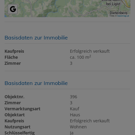
Tiles ©
basemap.at
Basisdaten zur Immobilie
Kaufpreis
Erfolgreich verkauft
2
Fläche
ca. 100 m
Zimmer
3
Basisdaten zur Immobilie
Objektnr.
396
Zimmer
3
Vermarktungsart
Kauf
Objektart
Haus
Kaufpreis
Erfolgreich verkauft
Nutzungsart
Wohnen
Schlüsselfertig
Ja