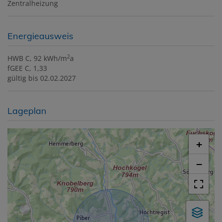
Zentralheizung
Energieausweis
2
HWB
C, 92 kWh/m
a
fGEE
C, 1,33
gültig bis
02.02.2027
Lageplan
+
−