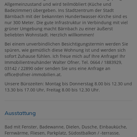
Allgemeinzustand und wird teilmöbliert (Küche und
Badezimmer) übergeben. Ins Stadtzentrum der Stadt
Bärnbach mit der bekannten Hundertwasser-Kirche sind es
nur 300 Meter. Die gute Infrastruktur in Verbindung mit viel
grüner Umgebung macht Bärnbach zu einer äußerst
beliebten Wohnstadt. Herzlich willkommen!
Bei einem unverbindlichen Besichtigungstermin werden Sie
spüren, wie gemütlich diese Wohnung ist und werden sich
sofort Zuhause fühlen. Ich freue mich auf Ihre Anfrage! Ihr
Immobilientreuhänder Walter Ofner, Tel. 0664 / 1883929,
03142 / 22890 oder senden Sie uns eine Anfrage an
office@ofner-immobilien.at.
Unsere Bürozeiten: Montag bis Donnerstag 8.00 bis 12.30 und
13.30 bis 17.00 Uhr, Freitag 8.00 bis 12.30 Uhr.
Ausstattung
Bad mit Fenster
Badewanne
Dielen
Dusche
Einbauküche
Fernwärme
Fliesen
Parkplatz
Südostbalkon / -terrasse