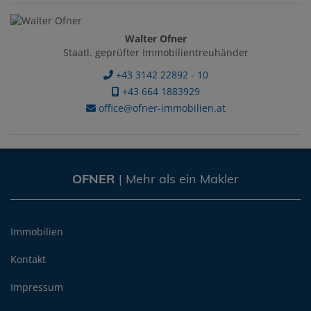
Walter Ofner
Staatl. geprüfter Immobilientreuhänder
+43 3142 22892 - 10
+43 664 1883929
office@ofner-immobilien.at
OFNER
| Mehr als ein Makler
Immobilien
Kontakt
Impressum