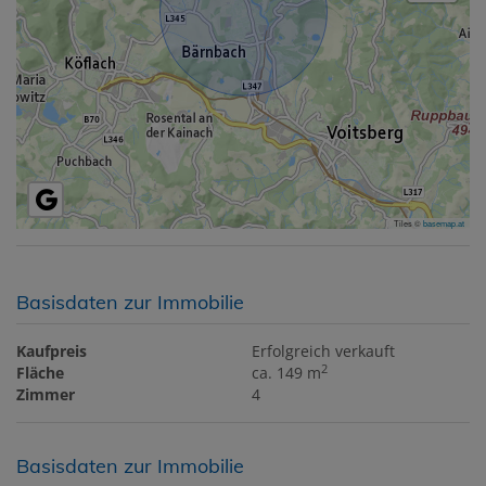
Tiles ©
basemap.at
Basisdaten zur Immobilie
Kaufpreis
Erfolgreich verkauft
2
Fläche
ca. 149 m
Zimmer
4
Basisdaten zur Immobilie