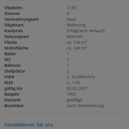
Objektnr.
1135
Zimmer
4
Vermarktungsart
Kauf
Objektart
Wohnung
Kaufpreis
Erfolgreich verkauft
Nutzungsart
Wohnen
2
Fläche
ca. 149 m
2
Wohnfläche
ca. 149 m
Bäder
1
WC
1
Balkone
1
Stellplätze
2
2
HWB
C, 92 kWh/m
a
fGEE
C, 1,33
gültig bis
02.02.2027
Baujahr
1992
Zustand
gepflegt
Beziehbar
nach Vereinbarung
Kontaktieren Sie uns