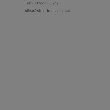
Tel: +43 6641303242
office@ofner-immobilien.at