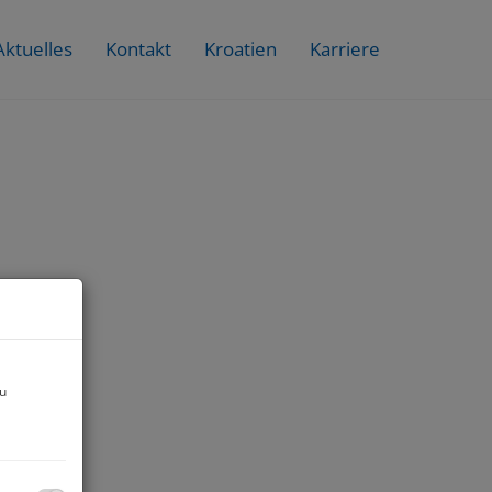
Aktuelles
Kontakt
Kroatien
Karriere
zu